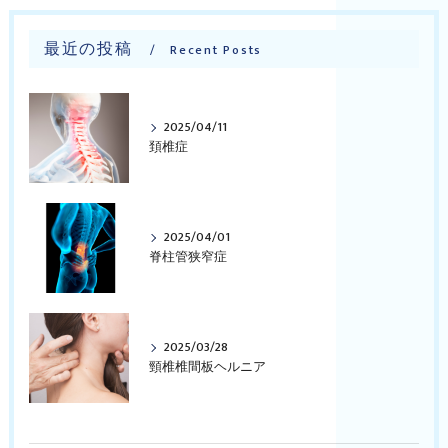
最近の投稿
Recent Posts
2025/04/11
頚椎症
2025/04/01
脊柱管狭窄症
2025/03/28
頸椎椎間板ヘルニア