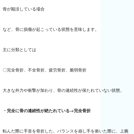
骨が陥没している場合
など、骨に損傷が起こっている状態を意味します。
主に分類としては
〇完全骨折、不全骨折、疲労骨折、脆弱骨折
大きな外力や衝撃が加わり、骨の連続性が保たれていない状態。
・完全に骨の連続性が絶たれている→完全骨折
転んだ際に手首を骨折した。バランスを崩し手を衝いた際に、上腕