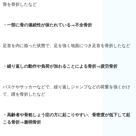
骨を骨折したなど
・一部に骨の連続性が保たれている→不全骨折
足首を内に捻った状態で、足を強く地面につき足首を骨折したなど
・繰り返しの動作や負荷が加わることによる骨折→疲労骨折
バスケやサッカーなどで、繰り返しジャンプなどの荷重を強くかけ
て、踵を骨折したなど
・高齢者や骨粗しょう症の方に起こりやすい、骨密度が低下して起
こる骨折→脆弱骨折